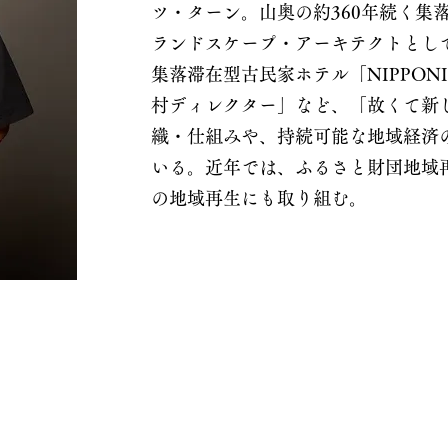
ツ・ターン。山奥の約360年続く集
ランドスケープ・アーキテクトとし
集落滞在型古民家ホテル「NIPPO
村ディレクター」など、「故くて新
織・仕組みや、持続可能な地域経済
いる。近年では、ふるさと財団地域
の地域再生にも取り組む。