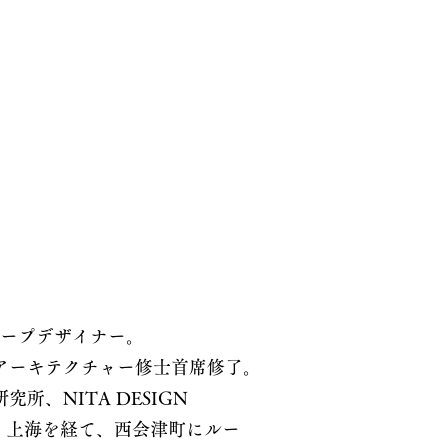
ケープデザイナー。
アーキテクチャー修士首席修了。
所、NITA DESIGN
・上海を経て、西会津町にルー