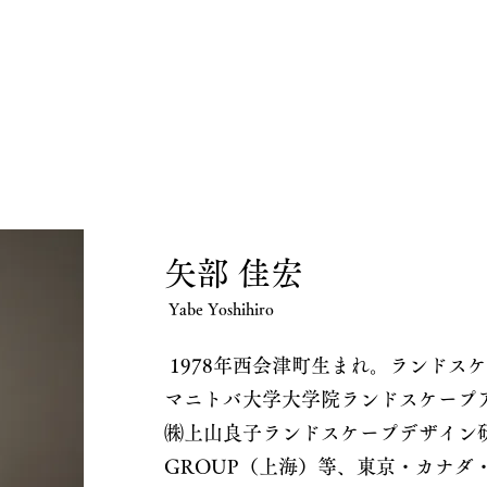
​矢部 佳宏
Yabe Yoshihiro
1978年西会津町生まれ。ランドス
マニトバ大学大学院ランドスケープ
㈱上山良子ランドスケープデザイン研究
GROUP（上海）等、東京・カナダ