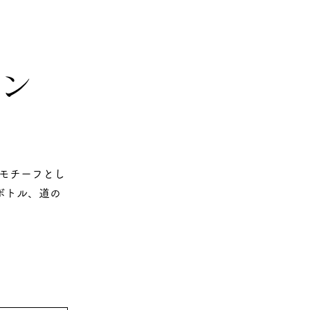
イン
モチーフとし
ボトル、道の