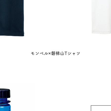
モンベル×磐梯山Tシャツ