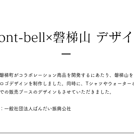
ont-bell×磐梯山 デザ
磐梯町がコラボレーション商品を開発するにあたり、磐梯山を
ロゴデザインを制作しました。同時に、Tシャツやウォーター
での販売ブースのデザインもさせていただきました。
ト：一般社団法人ばんだい振興公社