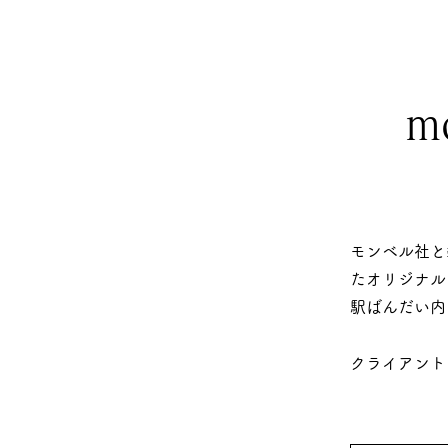
m
モンベル社と
たオリジナル
駅ばんだい内
​クライアン